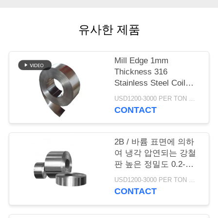
품
질
유사한 제품
관
리
Mill Edge 1mm
Thickness 316
Stainless Steel Coil
저
200mm Width
USD1200-3000 PER TON MOQ:1Ton
희
CONTACT
와
2B / 바륨 표면에 의하
연
여 냉각 압연되는 강철
판 높은 정밀도 0.2-
락
100mm 간격
USD1200-3000 PER TON MOQ:1TON
CONTACT
인