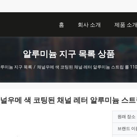
홈
회사 소개
제품 소
알루미늄 지구 목록 상품
루미늄 지구 목록
/
채널우메 색 코팅된 채널 레터 알루미늄 스트립 롤 1100
널우메 색 코팅된 채널 레터 알루미늄 스트립 롤
원래 장소
브랜드 이