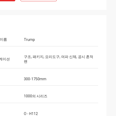
 이름
Trump
구조, 패키지, 요리도구, 여파 신체, 공시 흔적
케이션
팬
300-1750mm
1000의 시리즈
O - H112