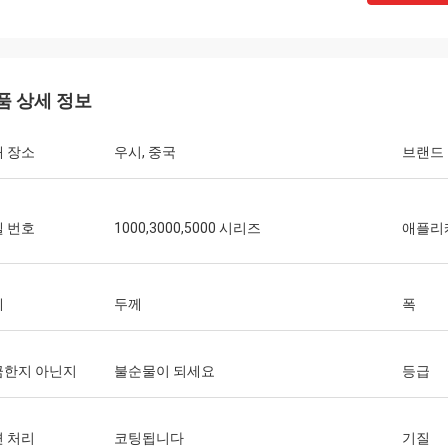
품 상세 정보
 장소
우시, 중국
브랜드
 번호
1000,3000,5000 시리즈
애플리
께
두께
폭
금한지 아닌지
불순물이 되세요
등급
 처리
코팅됩니다
기질