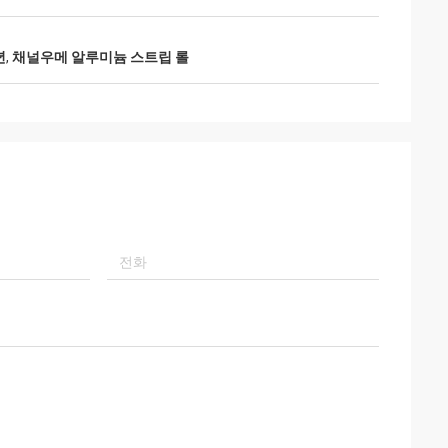
년
,
채널우메 알루미늄 스트립 롤