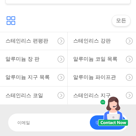
용
을
모든
요
청
스테인리스 편평판
스테인리스 강판
하
알루미늄 장 판
알루미늄 코일 목록
십
시
알루미늄 지구 목록
알루미늄 파이프관
오
스테인리스 코일
스테인리스 지구
사
이
구독하십시오
트